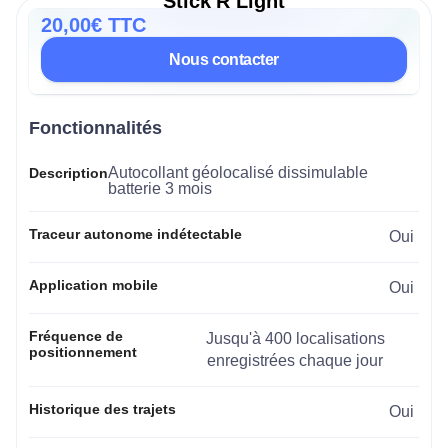
Stick'R Light
20,00€ TTC
Nous contacter
Fonctionnalités
Autocollant géolocalisé dissimulable
Description
batterie 3 mois
Traceur autonome indétectable
Oui
Application mobile
Oui
Fréquence de
Jusqu'à 400 localisations
positionnement
enregistrées chaque jour
Historique des trajets
Oui