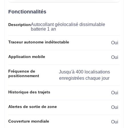
Fonctionnalités
Autocollant géolocalisé dissimulable
Description
batterie 1 an
Traceur autonome indétectable
Oui
Application mobile
Oui
Fréquence de
Jusqu'à 400 localisations
positionnement
enregistrées chaque jour
Historique des trajets
Oui
Alertes de sortie de zone
Oui
Couverture mondiale
Oui