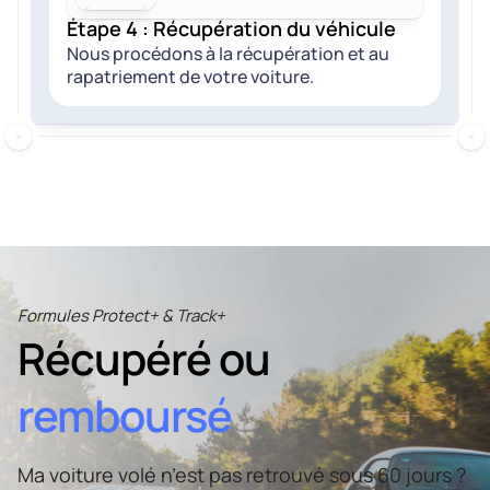
Étape 4 : Récupération du véhicule
Nous procédons à la récupération et au
rapatriement de votre voiture.
Formules Protect+ & Track+
Récupéré ou
remboursé
Ma voiture volé n’est pas retrouvé sous 60 jours ?