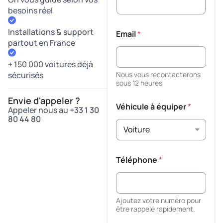
besoins réel
Installations & support
Email
*
partout en France
+ 150 000 voitures déjà
sécurisés
Nous vous recontacterons
sous 12 heures
Envie d'appeler ?
Véhicule à équiper
*
Appeler nous au
+33 1 30
80 44 80
Téléphone
*
Ajoutez votre numéro pour
être rappelé rapidement.