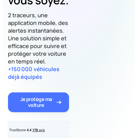
vous soyez.
2 traceurs, une
application mobile, des
alertes instantanées.
Une solution simple et
efficace pour suivre et
protéger votre voiture
en temps réel.
+150 000 véhicules
déjà équipés
Je protège ma
voiture