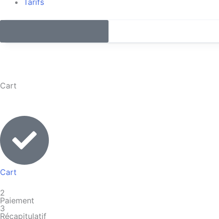
Tarifs
Demandez une démo
Cart
Cart
2
Paiement
3
Récapitulatif