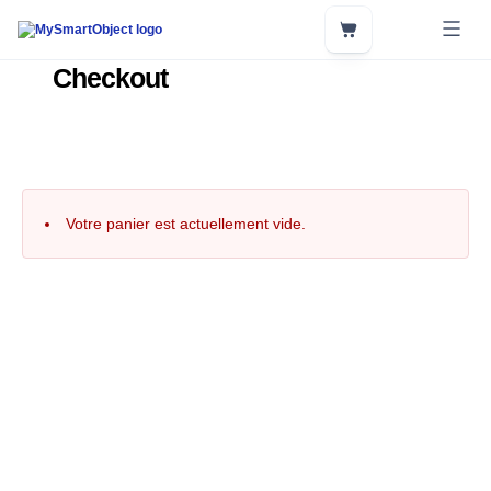
Aller
au
Panier
contenu
Checkout
Votre panier est actuellement vide.