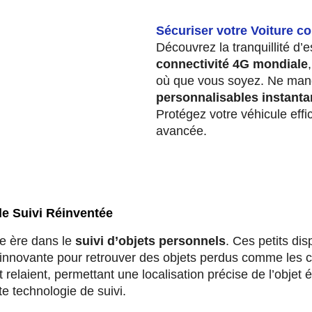
Sécuriser votre Voiture co
Découvrez la tranquillité d’
connectivité 4G mondiale
où que vous soyez. Ne ma
personnalisables instant
Protégez votre véhicule effi
avancée.
Commander un traceur GP
de Suivi Réinventée
e ère dans le
suivi d’objets personnels
. Ces petits di
innovante pour retrouver des objets perdus comme les clé
relaient, permettant une localisation précise de l’objet é
te technologie de suivi.