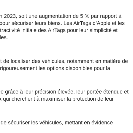
n 2023, soit une augmentation de 5 % par rapport à
pour sécuriser leurs biens. Les AirTags d’Apple et les
tivité initiale des AirTags pour leur simplicité et
les.
git de localiser des véhicules, notamment en matière de
er rigoureusement les options disponibles pour la
ée grâce à leur précision élevée, leur portée étendue et
ux qui cherchent à maximiser la protection de leur
 de sécuriser les véhicules, mettant en évidence