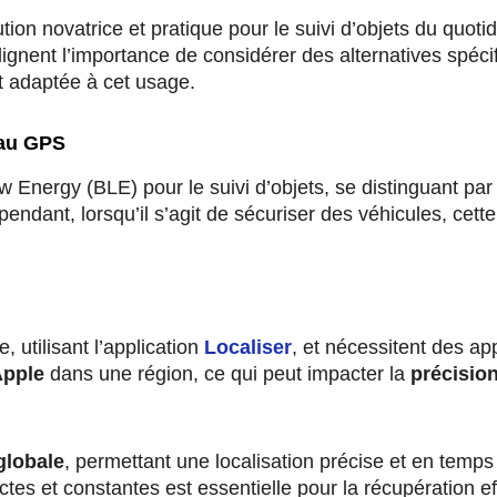
ion novatrice et pratique pour le suivi d’objets du quotid
ulignent l’importance de considérer des alternatives spéc
et adaptée à cet usage.
 au GPS
w Energy (BLE) pour le suivi d’objets, se distinguant par
dant, lorsqu’il s’agit de sécuriser des véhicules, cette 
, utilisant l’application
Localiser
, et nécessitent des app
Apple
dans une région, ce qui peut impacter la
précision
globale
, permettant une localisation précise et en temps
tes et constantes est essentielle pour la récupération ef