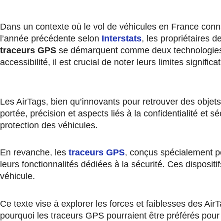
Dans un contexte où le vol de véhicules en France con
l’année précédente selon
Interstats
, les propriétaires 
traceurs GPS
se démarquent comme deux technologies clés
accessibilité, il est crucial de noter leurs limites signifi
Les AirTags, bien qu’innovants pour retrouver des objets
portée, précision et aspects liés à la confidentialité et
protection des véhicules.
En revanche, les
traceurs GPS
, conçus spécialement po
leurs fonctionnalités dédiées à la sécurité. Ces disposit
véhicule.
Ce texte vise à explorer les forces et faiblesses des Ai
pourquoi les traceurs GPS pourraient être préférés pour u