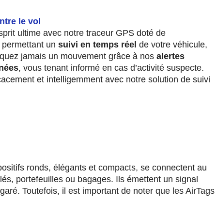
ntre le vol
esprit ultime avec notre traceur GPS doté de
, permettant un
suivi en temps réel
de votre véhicule,
nquez jamais un mouvement grâce à nos
alertes
anées
, vous tenant informé en cas d’activité suspecte.
cacement et intelligemment avec notre solution de suivi
S
spositifs ronds, élégants et compacts, se connectent au
s, portefeuilles ou bagages. Ils émettent un signal
garé. Toutefois, il est important de noter que les AirTags