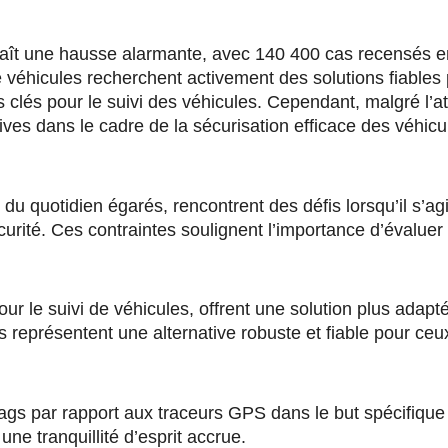
naît une hausse alarmante, avec 140 400 cas recensés e
de véhicules recherchent activement des solutions fiables 
 pour le suivi des véhicules. Cependant, malgré l’attrac
catives dans le cadre de la sécurisation efficace des véhicu
 du quotidien égarés, rencontrent des défis lorsqu’il s’a
 sécurité. Ces contraintes soulignent l’importance d’évalu
ur le suivi de véhicules, offrent une solution plus adapt
ifs représentent une alternative robuste et fiable pour ce
rTags par rapport aux traceurs GPS dans le but spécifique
ne tranquillité d’esprit accrue.