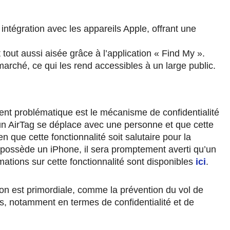
intégration avec les appareils Apple, offrant une
t tout aussi aisée grâce à l’application « Find My ».
arché, ce qui les rend accessibles à un large public.
rement problématique est le mécanisme de confidentialité
 un AirTag se déplace avec une personne et que cette
n que cette fonctionnalité soit salutaire pour la
ur possède un iPhone, il sera promptement averti qu’un
mations sur cette fonctionnalité sont disponibles
ici
.
ion est primordiale, comme la prévention du vol de
ags, notamment en termes de confidentialité et de