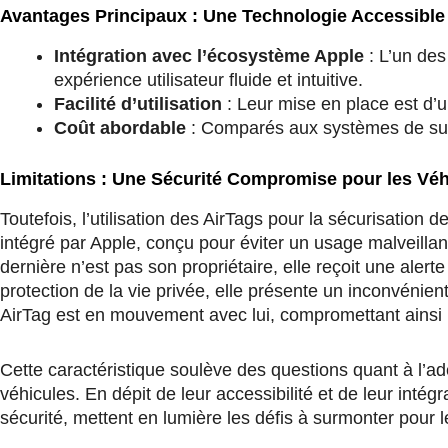
Avantages Principaux : Une Technologie Accessible
Intégration avec l’écosystème Apple
: L’un des
expérience utilisateur fluide et intuitive.
Facilité d’utilisation
: Leur mise en place est d’un
Coût abordable
: Comparés aux systèmes de suivi
Limitations : Une Sécurité Compromise pour les Véh
Toutefois, l’utilisation des AirTags pour la sécurisation
intégré par Apple, conçu pour éviter un usage malveilla
dernière n’est pas son propriétaire, elle reçoit une alert
protection de la vie privée, elle présente un inconvénie
AirTag est en mouvement avec lui, compromettant ainsi l’e
Cette caractéristique soulève des questions quant à l’ad
véhicules. En dépit de leur accessibilité et de leur inté
sécurité, mettent en lumière les défis à surmonter pour l