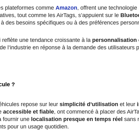
 des plateformes comme
Amazon
, offrent une technologie 
tives, tout comme les AirTags, s’appuient sur le
Blueto
i à des besoins spécifiques ou à des préférences personn
i reflète une tendance croissante à la
personnalisation
e
de l’industrie en réponse à la demande des utilisateurs po
cule ?
éhicules repose sur leur
simplicité d’utilisation
et leur
ie
accessible et fiable
, ont commencé à placer des AirTag
à fournir une
localisation presque en temps réel
sans 
nts pour un usage quotidien.